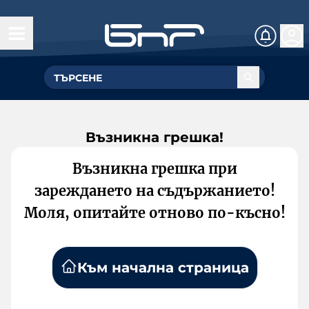
Възникна грешка!
Възникна грешка при
зареждането на съдържанието!
Моля, опитайте отново по-късно!
Към начална страница