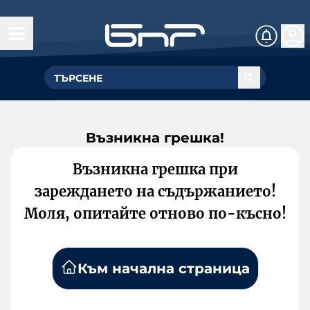
Възникна грешка!
Възникна грешка при
зареждането на съдържанието!
Моля, опитайте отново по-късно!
Към начална страница