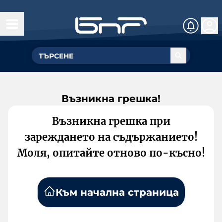
Възникна грешка!
Възникна грешка при
зареждането на съдържанието!
Моля, опитайте отново по-късно!
Към начална страница