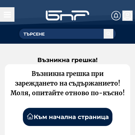
Възникна грешка!
Възникна грешка при
зареждането на съдържанието!
Моля, опитайте отново по-късно!
Към начална страница