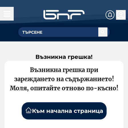
Възникна грешка!
Възникна грешка при
зареждането на съдържанието!
Моля, опитайте отново по-късно!
Към начална страница