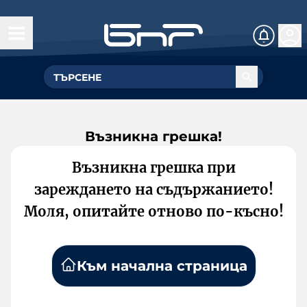
Възникна грешка!
Възникна грешка при
зареждането на съдържанието!
Моля, опитайте отново по-късно!
Към начална страница