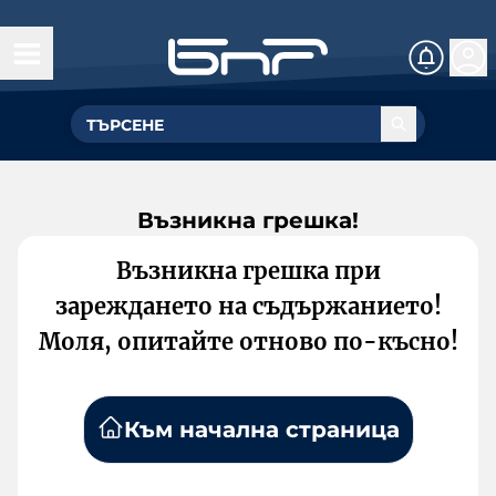
Възникна грешка!
Възникна грешка при
зареждането на съдържанието!
Моля, опитайте отново по-късно!
Към начална страница