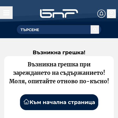
Възникна грешка!
Възникна грешка при
зареждането на съдържанието!
Моля, опитайте отново по-късно!
Към начална страница