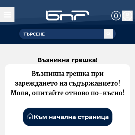
Възникна грешка!
Възникна грешка при
зареждането на съдържанието!
Моля, опитайте отново по-късно!
Към начална страница