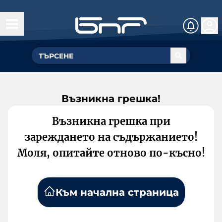
Възникна грешка!
Възникна грешка при
зареждането на съдържанието!
Моля, опитайте отново по-късно!
Към начална страница