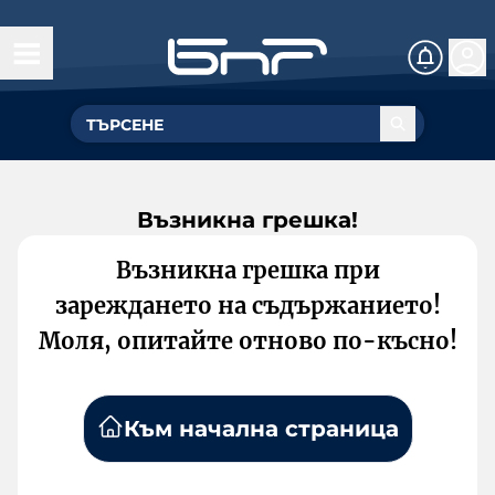
Възникна грешка!
Възникна грешка при
зареждането на съдържанието!
Моля, опитайте отново по-късно!
Към начална страница