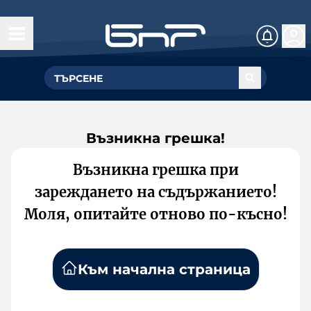
Възникна грешка!
Възникна грешка при
зареждането на съдържанието!
Моля, опитайте отново по-късно!
Към начална страница