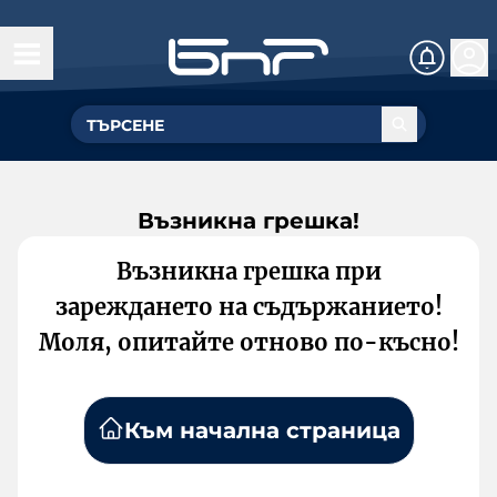
Възникна грешка!
Възникна грешка при
зареждането на съдържанието!
Моля, опитайте отново по-късно!
Към начална страница