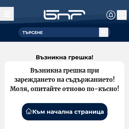
Възникна грешка!
Възникна грешка при
зареждането на съдържанието!
Моля, опитайте отново по-късно!
Към начална страница