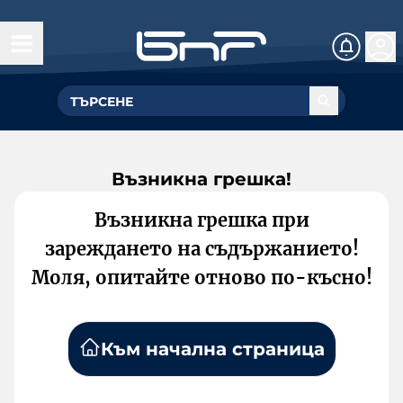
Възникна грешка!
Възникна грешка при
зареждането на съдържанието!
Моля, опитайте отново по-късно!
Към начална страница