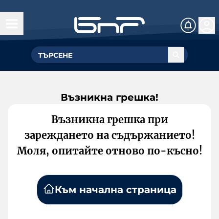
Възникна грешка!
Възникна грешка при
зареждането на съдържанието!
Моля, опитайте отново по-късно!
Към начална страница