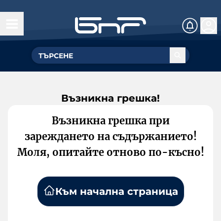
Възникна грешка!
Възникна грешка при
зареждането на съдържанието!
Моля, опитайте отново по-късно!
Към начална страница