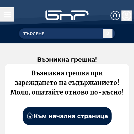
Възникна грешка!
Възникна грешка при
зареждането на съдържанието!
Моля, опитайте отново по-късно!
Към начална страница