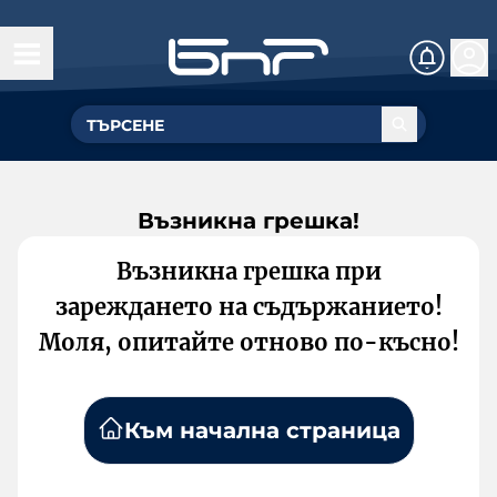
Възникна грешка!
Възникна грешка при
зареждането на съдържанието!
Моля, опитайте отново по-късно!
Към начална страница