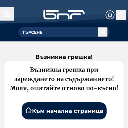
Възникна грешка!
Възникна грешка при
зареждането на съдържанието!
Моля, опитайте отново по-късно!
Към начална страница