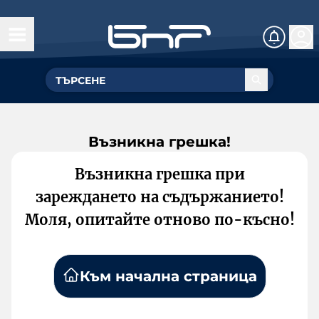
Възникна грешка!
Възникна грешка при
зареждането на съдържанието!
Моля, опитайте отново по-късно!
Към начална страница