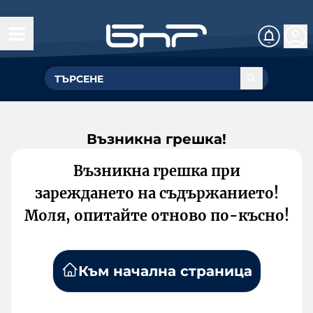
Възникна грешка!
Възникна грешка при
зареждането на съдържанието!
Моля, опитайте отново по-късно!
Към начална страница