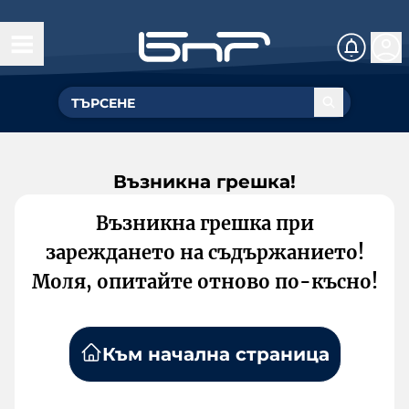
Възникна грешка!
Възникна грешка при
зареждането на съдържанието!
Моля, опитайте отново по-късно!
Към начална страница