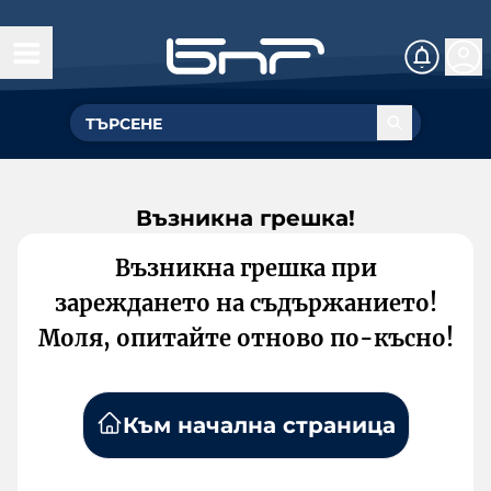
Възникна грешка!
Възникна грешка при
зареждането на съдържанието!
Моля, опитайте отново по-късно!
Към начална страница