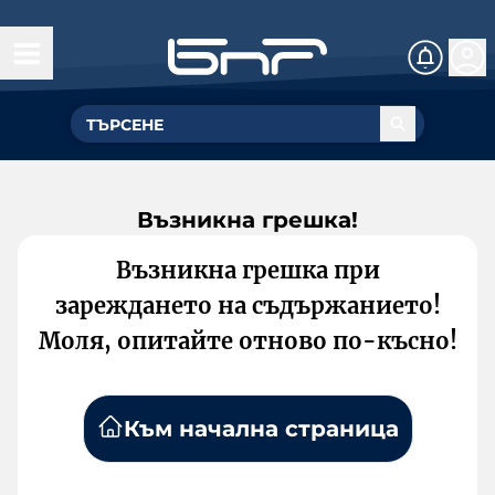
Възникна грешка!
Възникна грешка при
зареждането на съдържанието!
Моля, опитайте отново по-късно!
Към начална страница