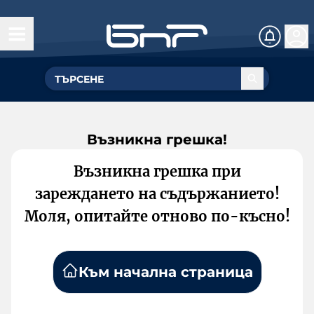
Възникна грешка!
Възникна грешка при
зареждането на съдържанието!
Моля, опитайте отново по-късно!
Към начална страница