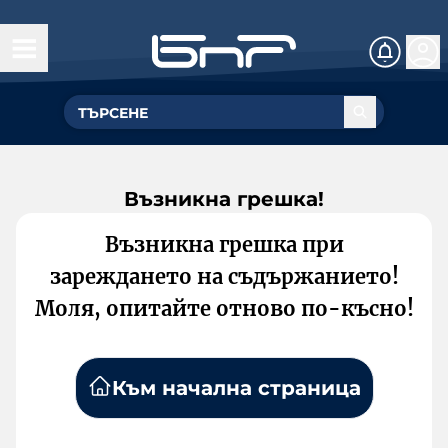
Възникна грешка!
Възникна грешка при
зареждането на съдържанието!
Моля, опитайте отново по-късно!
Към начална страница