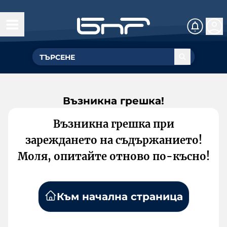
Възникна грешка!
Възникна грешка при
зареждането на съдържанието!
Моля, опитайте отново по-късно!
Към начална страница