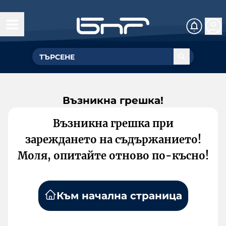
Възникна грешка!
Възникна грешка при
зареждането на съдържанието!
Моля, опитайте отново по-късно!
Към начална страница