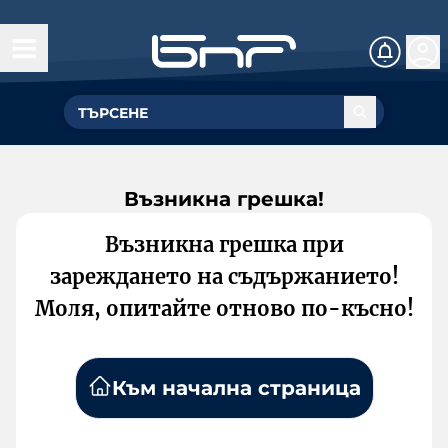
Възникна грешка!
Възникна грешка при
зареждането на съдържанието!
Моля, опитайте отново по-късно!
Към начална страница