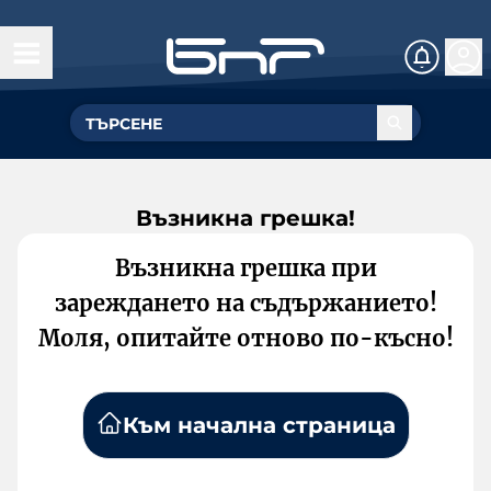
Възникна грешка!
Възникна грешка при
зареждането на съдържанието!
Моля, опитайте отново по-късно!
Към начална страница