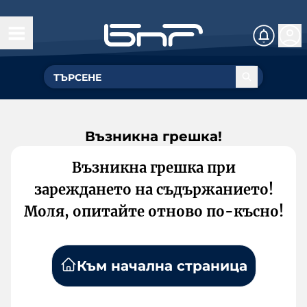
Възникна грешка!
Възникна грешка при
зареждането на съдържанието!
Моля, опитайте отново по-късно!
Към начална страница