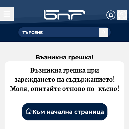
Възникна грешка!
Възникна грешка при
зареждането на съдържанието!
Моля, опитайте отново по-късно!
Към начална страница