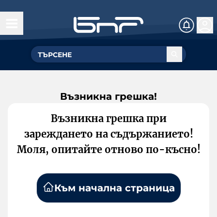
Възникна грешка!
Възникна грешка при
зареждането на съдържанието!
Моля, опитайте отново по-късно!
Към начална страница