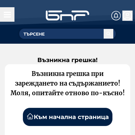
Възникна грешка!
Възникна грешка при
зареждането на съдържанието!
Моля, опитайте отново по-късно!
Към начална страница