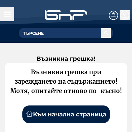
Възникна грешка!
Възникна грешка при
зареждането на съдържанието!
Моля, опитайте отново по-късно!
Към начална страница