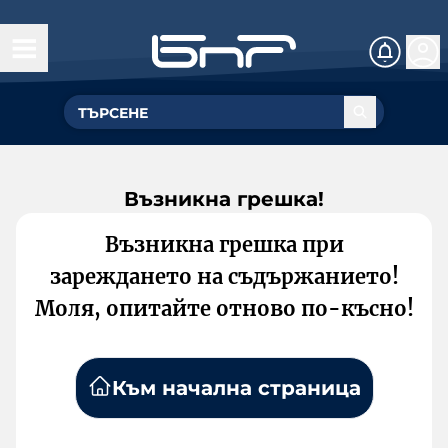
Възникна грешка!
Възникна грешка при
зареждането на съдържанието!
Моля, опитайте отново по-късно!
Към начална страница