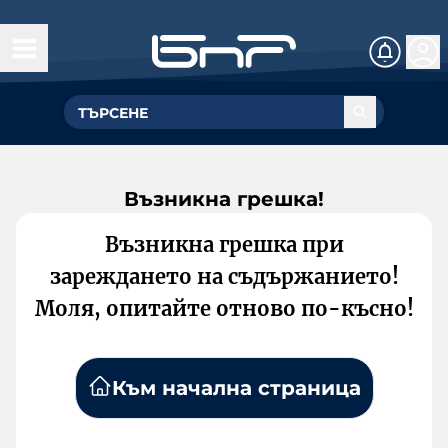
Възникна грешка!
Възникна грешка при
зареждането на съдържанието!
Моля, опитайте отново по-късно!
Към начална страница