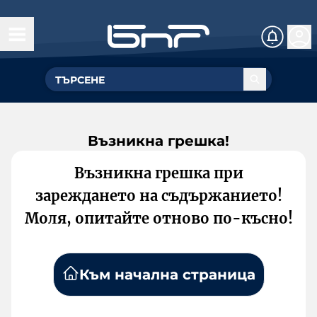
Възникна грешка!
Възникна грешка при
зареждането на съдържанието!
Моля, опитайте отново по-късно!
Към начална страница