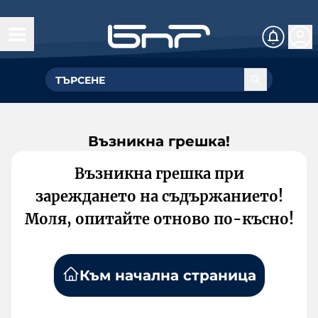
Възникна грешка!
Възникна грешка при
зареждането на съдържанието!
Моля, опитайте отново по-късно!
Към начална страница