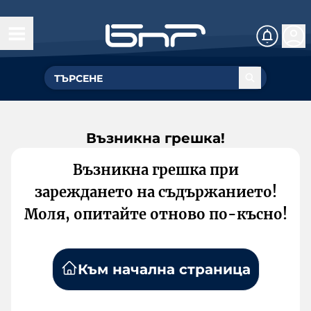
Възникна грешка!
Възникна грешка при
зареждането на съдържанието!
Моля, опитайте отново по-късно!
Към начална страница