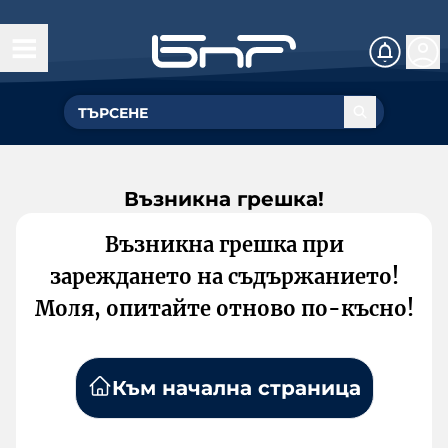
Възникна грешка!
Възникна грешка при
зареждането на съдържанието!
Моля, опитайте отново по-късно!
Към начална страница