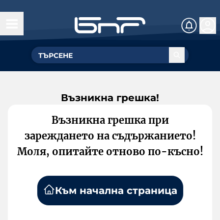
Възникна грешка!
Възникна грешка при
зареждането на съдържанието!
Моля, опитайте отново по-късно!
Към начална страница