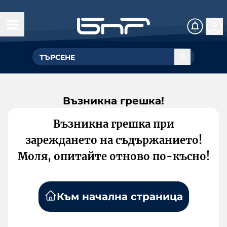
Възникна грешка!
Възникна грешка при
зареждането на съдържанието!
Моля, опитайте отново по-късно!
Към начална страница