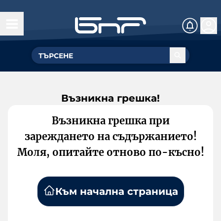
Възникна грешка!
Възникна грешка при
зареждането на съдържанието!
Моля, опитайте отново по-късно!
Към начална страница