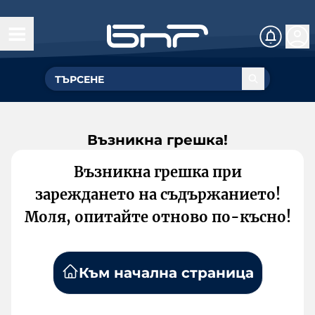
Възникна грешка!
Възникна грешка при
зареждането на съдържанието!
Моля, опитайте отново по-късно!
Към начална страница