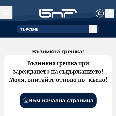
Възникна грешка!
Възникна грешка при
зареждането на съдържанието!
Моля, опитайте отново по-късно!
Към начална страница