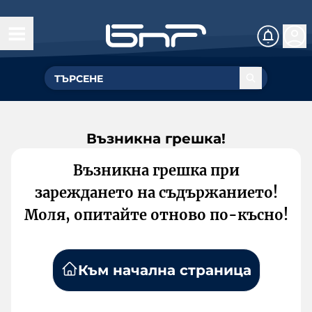
Възникна грешка!
Възникна грешка при
зареждането на съдържанието!
Моля, опитайте отново по-късно!
Към начална страница