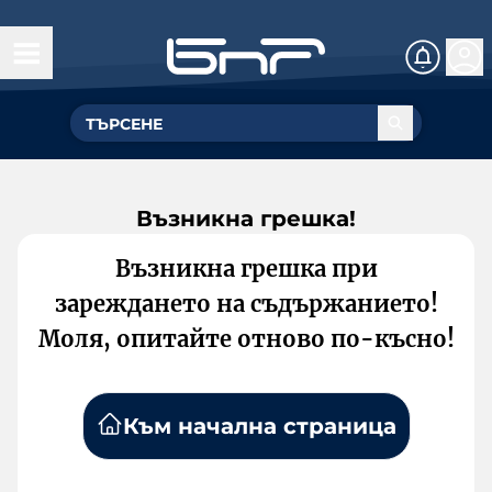
Възникна грешка!
Възникна грешка при
зареждането на съдържанието!
Моля, опитайте отново по-късно!
Към начална страница