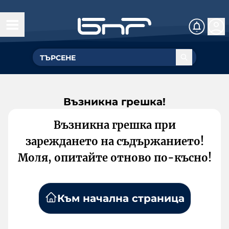
Възникна грешка!
Възникна грешка при
зареждането на съдържанието!
Моля, опитайте отново по-късно!
Към начална страница